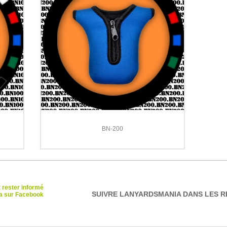
BN-200
t rester informé
SUIVRE LANYARDSMANIA DANS LES R
a sur Facebook