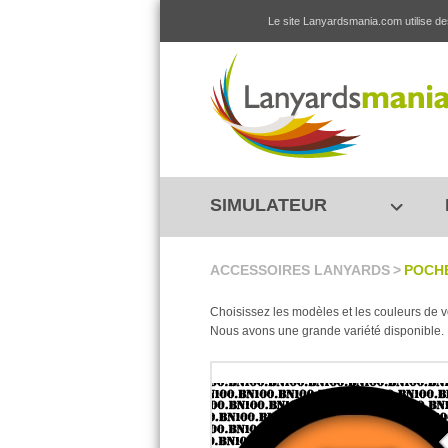
Le site Lanyardsmania.com utilise des
SIMULATEUR
ACCESSOIRES LANYARDS
>
POCH
Choisissez les modèles et les couleurs de v
Nous avons une grande variété disponible.