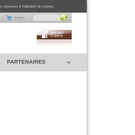
 consentez à l'utilisation de cookies.
0 Items
AVIS DES
CLIENTS
PARTENAIRES