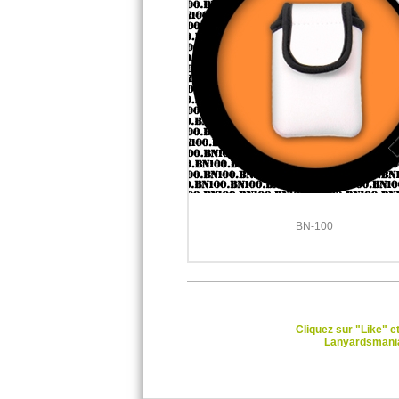
BN-100
Cliquez sur "Like" e
Lanyardsmani