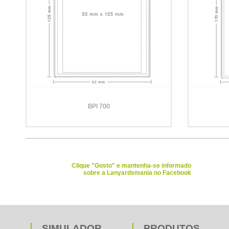
BPI 700
Clique "Gosto" e mantenha-se informado
sobre a Lanyardsmania no Facebook
SIMULADOR
PRODUTOS