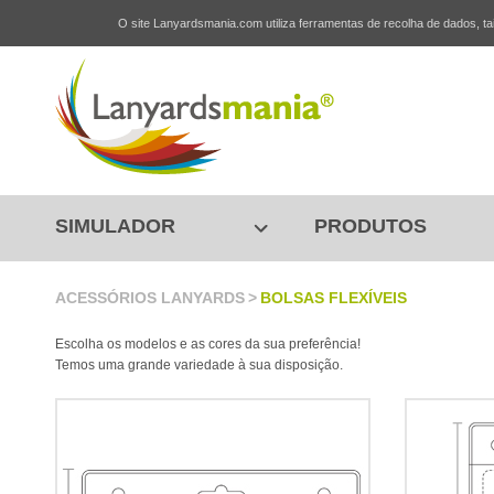
O site Lanyardsmania.com utiliza ferramentas de recolha de dados, tai
SIMULADOR
PRODUTOS
ACESSÓRIOS LANYARDS
>
BOLSAS FLEXÍVEIS
Escolha os modelos e as cores da sua preferência!
Temos uma grande variedade à sua disposição.