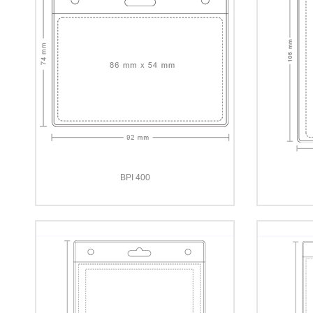
BPI 400